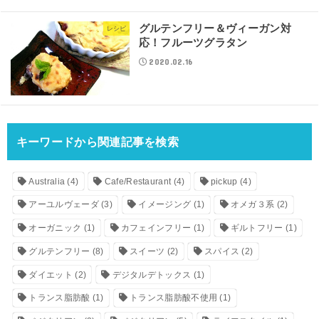
グルテンフリー＆ヴィーガン対
レシピ
応！フルーツグラタン
2020.02.16
キーワードから関連記事を検索
Australia
(4)
Cafe/Restaurant
(4)
pickup
(4)
アーユルヴェーダ
(3)
イメージング
(1)
オメガ３系
(2)
オーガニック
(1)
カフェインフリー
(1)
ギルトフリー
(1)
グルテンフリー
(8)
スイーツ
(2)
スパイス
(2)
ダイエット
(2)
デジタルデトックス
(1)
トランス脂肪酸
(1)
トランス脂肪酸不使用
(1)