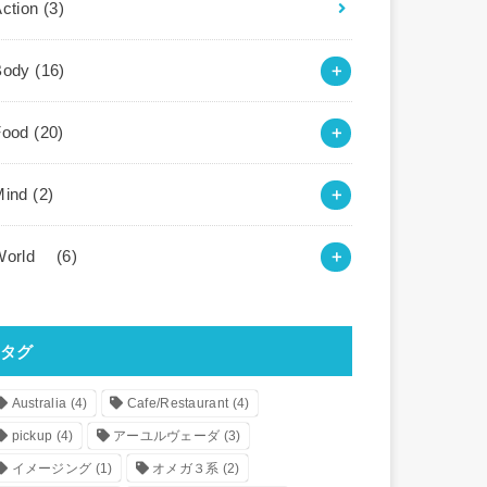
Action
(3)
Body
(16)
Food
(20)
Mind
(2)
World
(6)
タグ
Australia
(4)
Cafe/Restaurant
(4)
pickup
(4)
アーユルヴェーダ
(3)
イメージング
(1)
オメガ３系
(2)