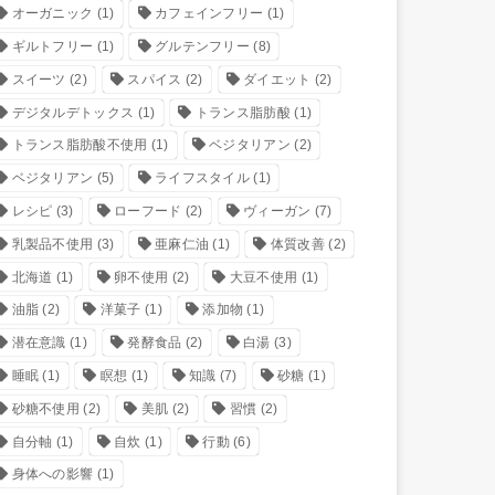
オーガニック
(1)
カフェインフリー
(1)
ギルトフリー
(1)
グルテンフリー
(8)
スイーツ
(2)
スパイス
(2)
ダイエット
(2)
デジタルデトックス
(1)
トランス脂肪酸
(1)
トランス脂肪酸不使用
(1)
ベジタリアン
(2)
ベジタリアン
(5)
ライフスタイル
(1)
レシピ
(3)
ローフード
(2)
ヴィーガン
(7)
乳製品不使用
(3)
亜麻仁油
(1)
体質改善
(2)
北海道
(1)
卵不使用
(2)
大豆不使用
(1)
油脂
(2)
洋菓子
(1)
添加物
(1)
潜在意識
(1)
発酵食品
(2)
白湯
(3)
睡眠
(1)
瞑想
(1)
知識
(7)
砂糖
(1)
砂糖不使用
(2)
美肌
(2)
習慣
(2)
自分軸
(1)
自炊
(1)
行動
(6)
身体への影響
(1)