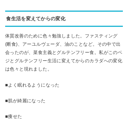
食生活を変えてからの変化
体質改善のために色々勉強しました。ファスティング
(断食)、アーユルヴェーダ、油のことなど。その中で出
会ったのが、菜食主義とグルテンフリー食。私がこのベ
ジとグルテンフリー生活に変えてからのカラダへの変化
は色々と現れました。
■よく眠れるようになった
■肌が綺麗になった
■痩せた