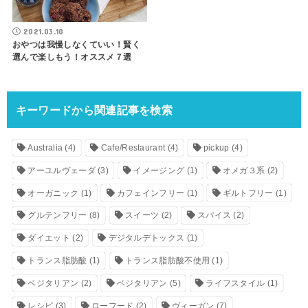
2021.03.10
おやつは我慢しなくていい！賢く
選んで楽しもう！オススメ７選
キーワードから関連記事を検索
Australia
(4)
Cafe/Restaurant
(4)
pickup
(4)
アーユルヴェーダ
(3)
イメージング
(1)
オメガ３系
(2)
オーガニック
(1)
カフェインフリー
(1)
ギルトフリー
(1)
グルテンフリー
(8)
スイーツ
(2)
スパイス
(2)
ダイエット
(2)
デジタルデトックス
(1)
トランス脂肪酸
(1)
トランス脂肪酸不使用
(1)
ベジタリアン
(2)
ベジタリアン
(5)
ライフスタイル
(1)
レシピ
(3)
ローフード
(2)
ヴィーガン
(7)