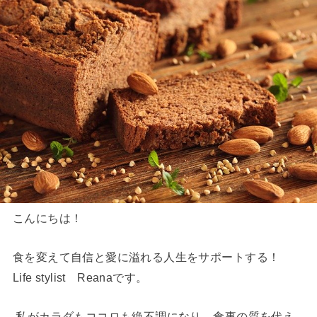
こんにちは！
食を変えて自信と愛に溢れる人生をサポートする！
Life stylist Reanaです。
私がカラダもココロも絶不調になり、食事の質を代え