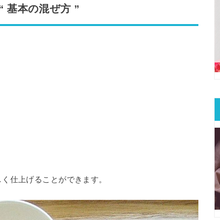
“
基本の混ぜ方
”
しく仕上げることができます。