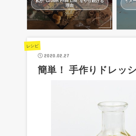
私が“Gluten Free Life”をやり続ける
イメ
理由
レシピ
2020.02.27
簡単！ 手作りドレッ