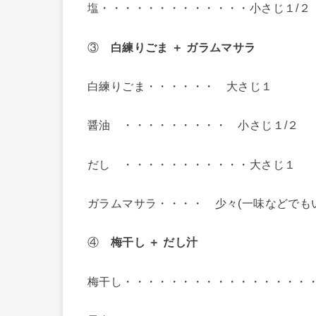
塩・・・・・・・・・・・・・小さじ１/
③
白練りごま ＋ ガラムマサラ
白練りごま・・・・・・ 大さじ１
醤油 ・・・・・・・・・ 小さじ１/２
だし ・・・・・・・・・・・大さじ１
ガラムマサラ・・・・ 少々(一味などでも
④
梅干し ＋ だし汁
梅干し・・・・・・・・・・・・・・・・・