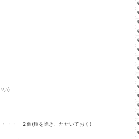
２
いい)
・・・ ２個(種を除き、たたいておく)