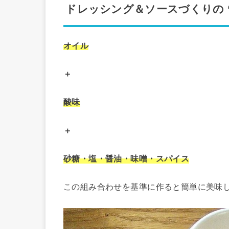
ドレッシング＆ソースづくりの 
オイル
＋
酸味
＋
砂糖・塩・醤油・味噌・スパイス
この組み合わせを基準に作ると簡単に美味