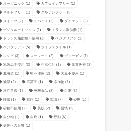
オーガニック
(1)
カフェインフリー
(1)
ギルトフリー
(1)
グルテンフリー
(8)
スイーツ
(2)
スパイス
(2)
ダイエット
(2)
デジタルデトックス
(1)
トランス脂肪酸
(1)
トランス脂肪酸不使用
(1)
ベジタリアン
(2)
ベジタリアン
(5)
ライフスタイル
(1)
レシピ
(3)
ローフード
(2)
ヴィーガン
(7)
乳製品不使用
(3)
亜麻仁油
(1)
体質改善
(2)
北海道
(1)
卵不使用
(2)
大豆不使用
(1)
油脂
(2)
洋菓子
(1)
添加物
(1)
潜在意識
(1)
発酵食品
(2)
白湯
(3)
睡眠
(1)
瞑想
(1)
知識
(7)
砂糖
(1)
砂糖不使用
(2)
美肌
(2)
習慣
(2)
自分軸
(1)
自炊
(1)
行動
(6)
身体への影響
(1)