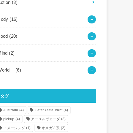
Action
(3)
Body
(16)
Food
(20)
Mind
(2)
World
(6)
タグ
Australia
(4)
Cafe/Restaurant
(4)
pickup
(4)
アーユルヴェーダ
(3)
イメージング
(1)
オメガ３系
(2)