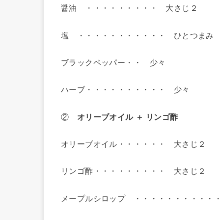
醤油 ・・・・・・・・・ 大さじ２
塩 ・・・・・・・・・・・ ひとつまみ
ブラックペッパー・・ 少々
ハーブ・・・・・・・・・・ 少々
②
オリーブオイル ＋ リンゴ酢
オリーブオイル・・・・・・ 大さじ２
リンゴ酢・・・・・・・・・ 大さじ２
メープルシロップ ・・・・・・・・・・